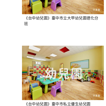
《台中幼兒園》臺中市立大甲幼兒園德化分
班
《台中幼兒園》臺中市私立優生幼兒園