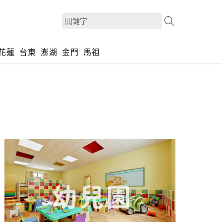
花蓮
台東
澎湖
金門
馬祖