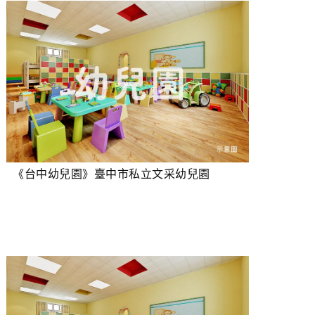
《台中幼兒園》臺中市私立文采幼兒園