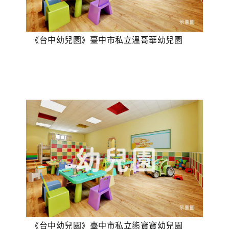
《台中幼兒園》臺中市私立溫哥華幼兒園
《台中幼兒園》臺中市私立熊寶寶幼兒園