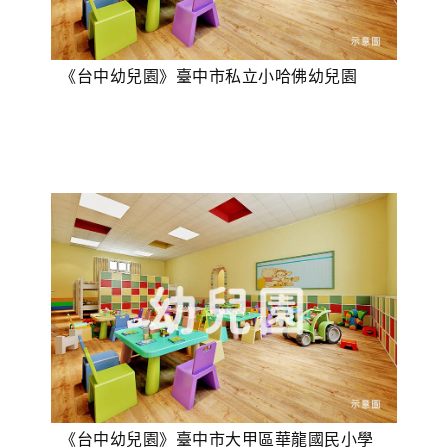
《台中幼兒園》臺中市私立小哈佛幼兒園
《台中幼兒園》臺中市大甲區華龍國民小學