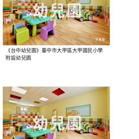
《台中幼兒園》臺中市大甲區大甲國民小學
附設幼兒園