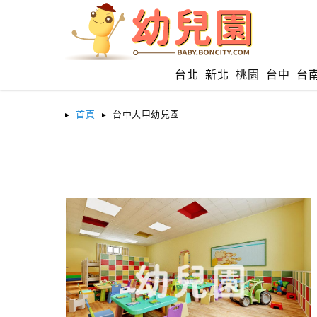
台北
新北
桃園
台中
台
首頁
台中大甲幼兒園