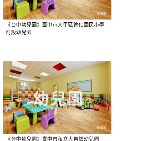
《台中幼兒園》臺中市大甲區德化國民小學
附設幼兒園
《台中幼兒園》臺中市私立大自然幼兒園