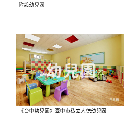
附設幼兒園
《台中幼兒園》臺中市私立人德幼兒園