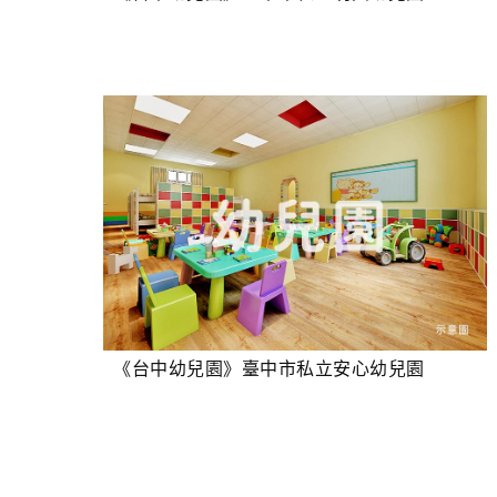
《台中幼兒園》臺中市私立安心幼兒園