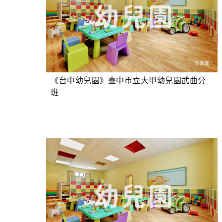
《台中幼兒園》臺中市立大甲幼兒園武曲分
班