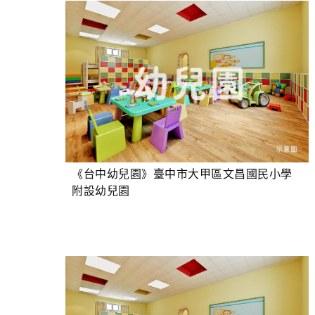
《台中幼兒園》臺中市大甲區文昌國民小學
附設幼兒園