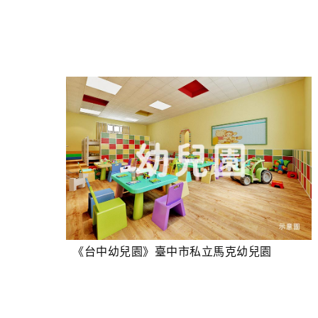
《台中幼兒園》臺中市私立馬克幼兒園