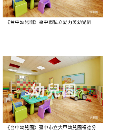
《台中幼兒園》臺中市私立愛力美幼兒園
《台中幼兒園》臺中市立大甲幼兒園福德分