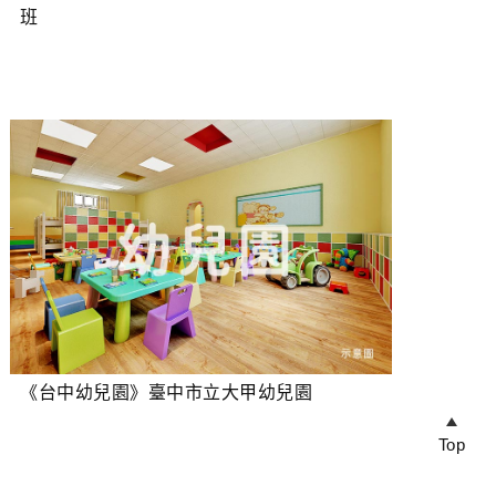
班
《台中幼兒園》臺中市立大甲幼兒園
Top