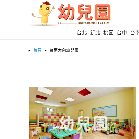
台北
新北
桃園
台中
台
首頁
台南大內幼兒園