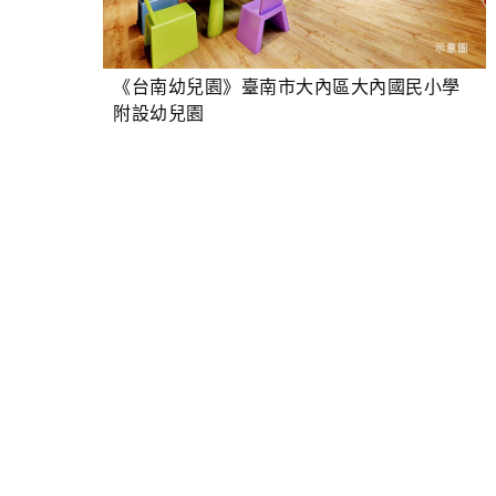
《台南幼兒園》臺南市大內區大內國民小學
附設幼兒園