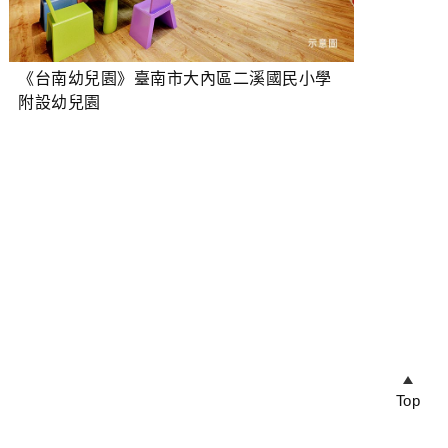
《台南幼兒園》臺南市大內區二溪國民小學
附設幼兒園
Top