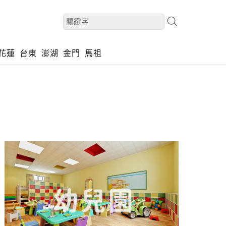
花蓮
台東
澎湖
金門
馬祖