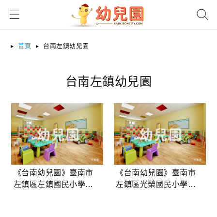
搜尋
首頁
台南左鎮幼兒園
台南左鎮幼兒園
《台南幼兒園》臺南市
《台南幼兒園》臺南市
左鎮區左鎮國民小學附
左鎮區光榮國民小學附
設幼兒園
設幼兒園