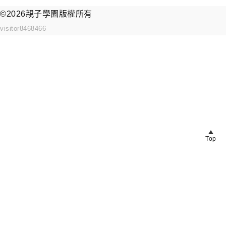
©2026
親子學園
版權所有
visitor
8468466
Top